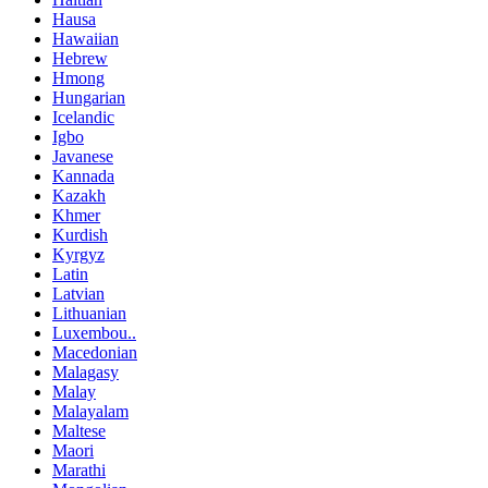
Hausa
Hawaiian
Hebrew
Hmong
Hungarian
Icelandic
Igbo
Javanese
Kannada
Kazakh
Khmer
Kurdish
Kyrgyz
Latin
Latvian
Lithuanian
Luxembou..
Macedonian
Malagasy
Malay
Malayalam
Maltese
Maori
Marathi