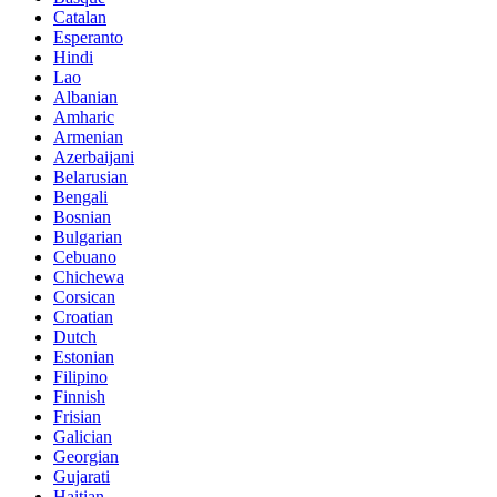
Catalan
Esperanto
Hindi
Lao
Albanian
Amharic
Armenian
Azerbaijani
Belarusian
Bengali
Bosnian
Bulgarian
Cebuano
Chichewa
Corsican
Croatian
Dutch
Estonian
Filipino
Finnish
Frisian
Galician
Georgian
Gujarati
Haitian