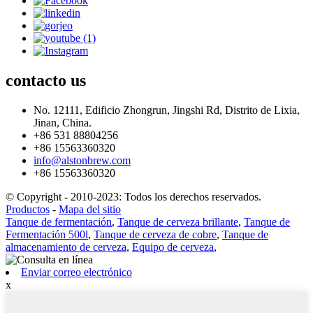
contacto
us
No. 12111, Edificio Zhongrun, Jingshi Rd, Distrito de Lixia,
Jinan, China.
+86 531 88804256
+86 15563360320
info@alstonbrew.com
+86 15563360320
© Copyright - 2010-2023: Todos los derechos reservados.
Productos
-
Mapa del sitio
Tanque de fermentación
,
Tanque de cerveza brillante
,
Tanque de
Fermentación 500l
,
Tanque de cerveza de cobre
,
Tanque de
almacenamiento de cerveza
,
Equipo de cerveza
,
Enviar correo electrónico
x