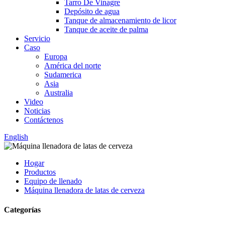
Tarro De Vinagre
Depósito de agua
Tanque de almacenamiento de licor
Tanque de aceite de palma
Servicio
Caso
Europa
América del norte
Sudamerica
Asia
Australia
Video
Noticias
Contáctenos
English
Hogar
Productos
Equipo de llenado
Máquina llenadora de latas de cerveza
Categorías