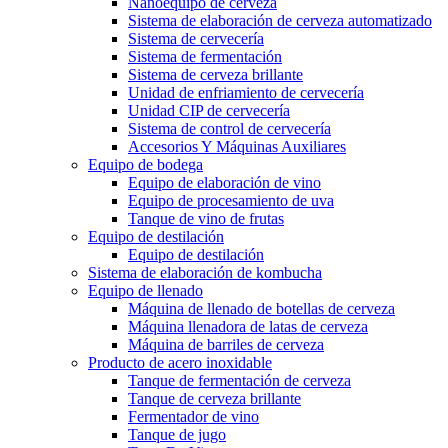
Nanoequipo de cerveza
Sistema de elaboración de cerveza automatizado
Sistema de cervecería
Sistema de fermentación
Sistema de cerveza brillante
Unidad de enfriamiento de cervecería
Unidad CIP de cervecería
Sistema de control de cervecería
Accesorios Y Máquinas Auxiliares
Equipo de bodega
Equipo de elaboración de vino
Equipo de procesamiento de uva
Tanque de vino de frutas
Equipo de destilación
Equipo de destilación
Sistema de elaboración de kombucha
Equipo de llenado
Máquina de llenado de botellas de cerveza
Máquina llenadora de latas de cerveza
Máquina de barriles de cerveza
Producto de acero inoxidable
Tanque de fermentación de cerveza
Tanque de cerveza brillante
Fermentador de vino
Tanque de jugo