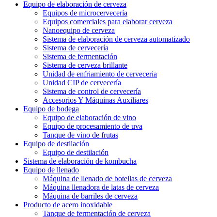
Equipo de elaboración de cerveza
Equipos de microcervecería
Equipos comerciales para elaborar cerveza
Nanoequipo de cerveza
Sistema de elaboración de cerveza automatizado
Sistema de cervecería
Sistema de fermentación
Sistema de cerveza brillante
Unidad de enfriamiento de cervecería
Unidad CIP de cervecería
Sistema de control de cervecería
Accesorios Y Máquinas Auxiliares
Equipo de bodega
Equipo de elaboración de vino
Equipo de procesamiento de uva
Tanque de vino de frutas
Equipo de destilación
Equipo de destilación
Sistema de elaboración de kombucha
Equipo de llenado
Máquina de llenado de botellas de cerveza
Máquina llenadora de latas de cerveza
Máquina de barriles de cerveza
Producto de acero inoxidable
Tanque de fermentación de cerveza