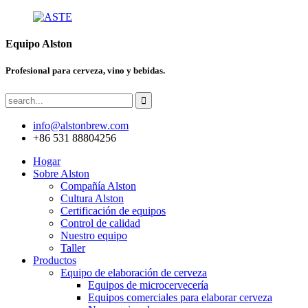
Equipo Alston
Profesional para cerveza, vino y bebidas.
info@alstonbrew.com
+86 531 88804256
Hogar
Sobre Alston
Compañía Alston
Cultura Alston
Certificación de equipos
Control de calidad
Nuestro equipo
Taller
Productos
Equipo de elaboración de cerveza
Equipos de microcervecería
Equipos comerciales para elaborar cerveza