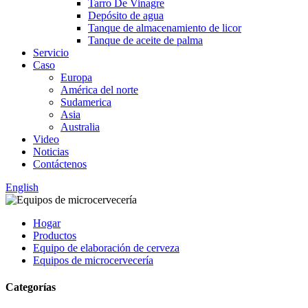
Tarro De Vinagre
Depósito de agua
Tanque de almacenamiento de licor
Tanque de aceite de palma
Servicio
Caso
Europa
América del norte
Sudamerica
Asia
Australia
Video
Noticias
Contáctenos
English
Hogar
Productos
Equipo de elaboración de cerveza
Equipos de microcervecería
Categorías