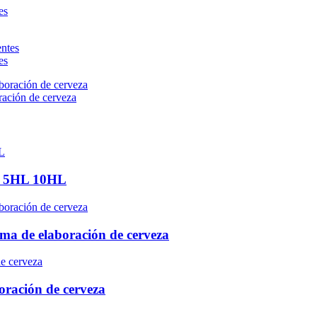
es
ación de cerveza
ía 5HL 10HL
ma de elaboración de cerveza
ración de cerveza