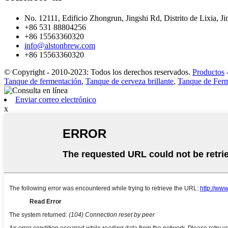
No. 12111, Edificio Zhongrun, Jingshi Rd, Distrito de Lixia, Ji
+86 531 88804256
+86 15563360320
info@alstonbrew.com
+86 15563360320
© Copyright - 2010-2023: Todos los derechos reservados.
Productos
Tanque de fermentación
,
Tanque de cerveza brillante
,
Tanque de Ferm
Enviar correo electrónico
x