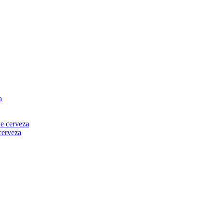
erveza