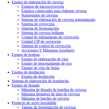
Equipo de elaboración de cerveza
Equipos de microcervecería
Equipos comerciales para elaborar cerveza
Nanoequipo de cerveza
Sistema de elaboración de cerveza automatizado
Sistema de cervecería
Sistema de fermentación
Sistema de cerveza brillante
Unidad de enfriamiento de cervecería
Unidad CIP de cervecería
Sistema de control de cervecería
Accesorios Y Máquinas Auxiliares
Equipo de bodega
Equipo de elaboración de vino
Equipo de procesamiento de uva
Tanque de vino de frutas
Equipo de destilación
Equipo de destilación
Sistema de elaboración de kombucha
Equipo de llenado
Máquina de llenado de botellas de cerveza
Máquina llenadora de latas de cerveza
Máquina de barriles de cerveza
Producto de acero inoxidable
Tanque de fermentación de cerveza