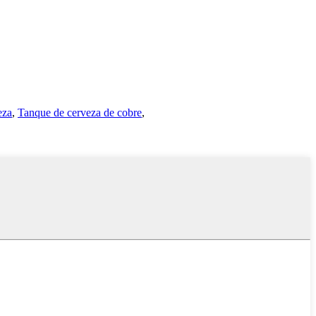
eza
,
Tanque de cerveza de cobre
,