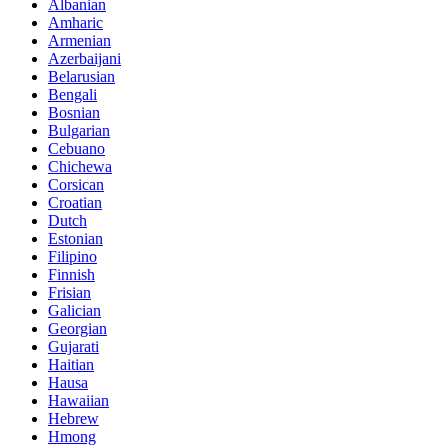
Albanian
Amharic
Armenian
Azerbaijani
Belarusian
Bengali
Bosnian
Bulgarian
Cebuano
Chichewa
Corsican
Croatian
Dutch
Estonian
Filipino
Finnish
Frisian
Galician
Georgian
Gujarati
Haitian
Hausa
Hawaiian
Hebrew
Hmong