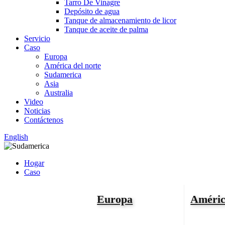
Tarro De Vinagre
Depósito de agua
Tanque de almacenamiento de licor
Tanque de aceite de palma
Servicio
Caso
Europa
América del norte
Sudamerica
Asia
Australia
Video
Noticias
Contáctenos
English
Hogar
Caso
Europa
Améric