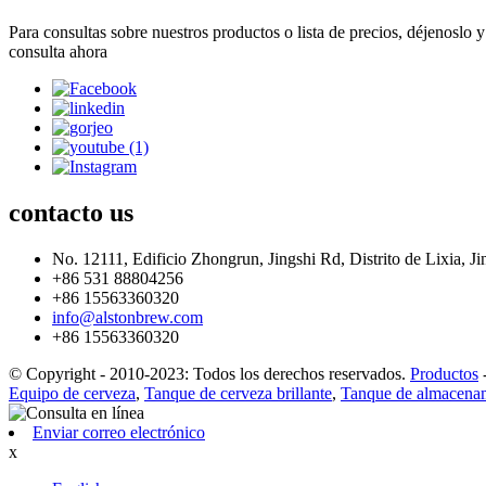
Para consultas sobre nuestros productos o lista de precios, déjenoslo
consulta ahora
contacto
us
No. 12111, Edificio Zhongrun, Jingshi Rd, Distrito de Lixia, Ji
+86 531 88804256
+86 15563360320
info@alstonbrew.com
+86 15563360320
© Copyright - 2010-2023: Todos los derechos reservados.
Productos
Equipo de cerveza
,
Tanque de cerveza brillante
,
Tanque de almacenam
Enviar correo electrónico
x