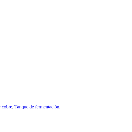
e cobre
,
Tanque de fermentación
,