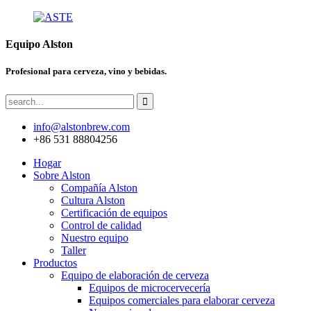
Equipo Alston
Profesional para cerveza, vino y bebidas.
info@alstonbrew.com
+86 531 88804256
Hogar
Sobre Alston
Compañía Alston
Cultura Alston
Certificación de equipos
Control de calidad
Nuestro equipo
Taller
Productos
Equipo de elaboración de cerveza
Equipos de microcervecería
Equipos comerciales para elaborar cerveza